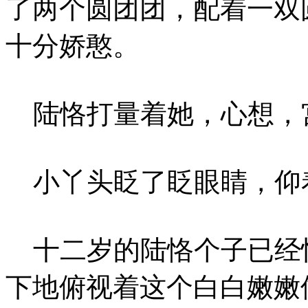
了两个圆团团，配着一双
十分娇憨。
陆恪打量着她，心想，
小丫头眨了眨眼睛，仰着
十二岁的陆恪个子已经
下地俯视着这个白白嫩嫩