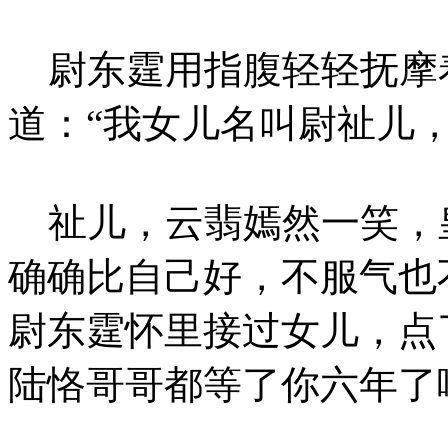
尉东霆用指腹轻轻抚摩
道：“我女儿名叫尉祉儿
祉儿，云翡嫣然一笑，
确确比自己好，不服气也
尉东霆怀里接过女儿，点
陆恪哥哥都等了你六年了