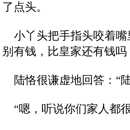
了点头。
小丫头把手指头咬着嘴里
别有钱，比皇家还有钱吗
陆恪很谦虚地回答：“陆
“嗯，听说你们家人都很