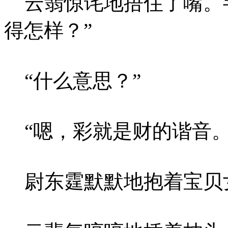
云翡惊诧地捂住了嘴。半
得怎样？”
“什么意思？”
“嗯，彩就是财的谐音。
尉东霆默默地抱着宝贝