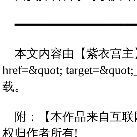
━━━━━━━━━━━━━━━━━━
本文内容由【紫衣宫主】整
href=&quot; target=&quot
载。
附：【本作品来自互联网
权归作者所有!