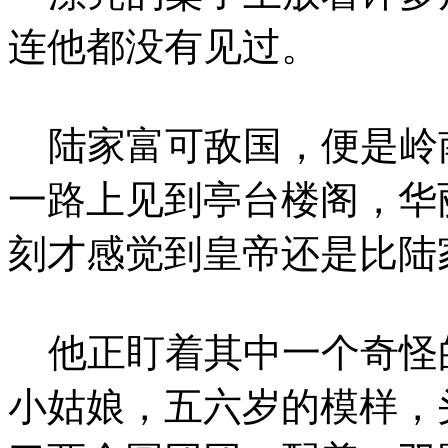
连他都没有见过。
陆家富可敌国，便是岭
一路上见到亭台楼阁，华
刻才感觉到皇帝还是比陆
他正盯着其中一个奇怪
小姑娘，五六岁的模样，