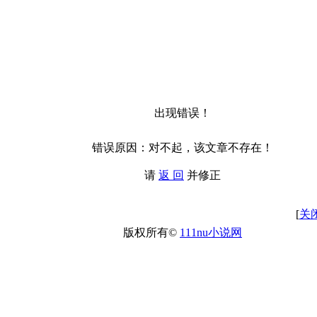
出现错误！
错误原因：对不起，该文章不存在！
请
返 回
并修正
[
关
版权所有©
111nu小说网