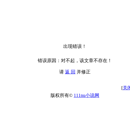
出现错误！
错误原因：对不起，该文章不存在！
请
返 回
并修正
[
关
版权所有©
111nu小说网