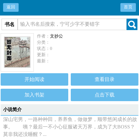
返回
首页
书名
作者：
文抄公
分类：
状态：0
更新：
最新：
开始阅读
查看目录
加入书架
点击下载
小说简介
深山宅男，一路种种田，养养鱼，做做梦，顺带悠闲成长的故
事。 咦？最后一不小心征服诸天万界，成为了大BOSS？
莫非我还没睡醒？...