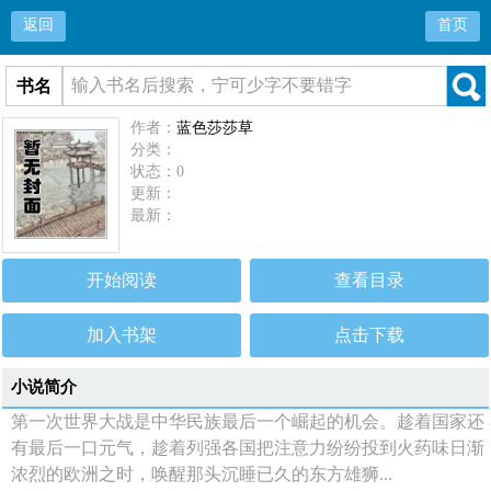
返回
首页
书名
作者：
蓝色莎莎草
分类：
状态：0
更新：
最新：
开始阅读
查看目录
加入书架
点击下载
小说简介
第一次世界大战是中华民族最后一个崛起的机会。趁着国家还
有最后一口元气，趁着列强各国把注意力纷纷投到火药味日渐
浓烈的欧洲之时，唤醒那头沉睡已久的东方雄狮...