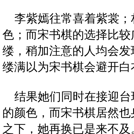
李紫嫣往常喜着紫裳；
色；而宋书棋的选择比较
缕，稍加注意的人均会发
缕满以为宋书棋会避开白
结果她们同时在接迎台
的颜色，而宋书棋居然也
之下，她再换已是来不及