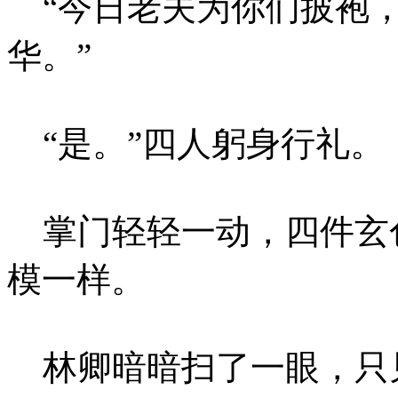
“今日老夫为你们披袍，
华。”
“是。”四人躬身行礼。
掌门轻轻一动，四件玄
模一样。
林卿暗暗扫了一眼，只