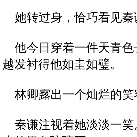
她转过身，恰巧看见秦
他今日穿着一件天青色
越发衬得他如圭如璧。
林卿露出一个灿烂的笑
秦谦注视着她淡淡一笑