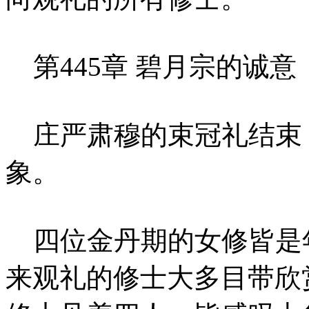
第445章 碧月宗的诚意
庄严肃穆的束冠礼结束
象。
四位金丹期的女修皆是
来观礼的修士大多目带欣