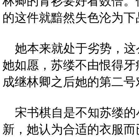
林卿的青衫要好看数倍。
的这件就黯然失色沦为下
她本来就处于劣势，这
她如愿，苏缕不由恨得牙
成继林卿之后她的第二号
宋书棋自是不知苏缕的
新，她认为合适的衣服而