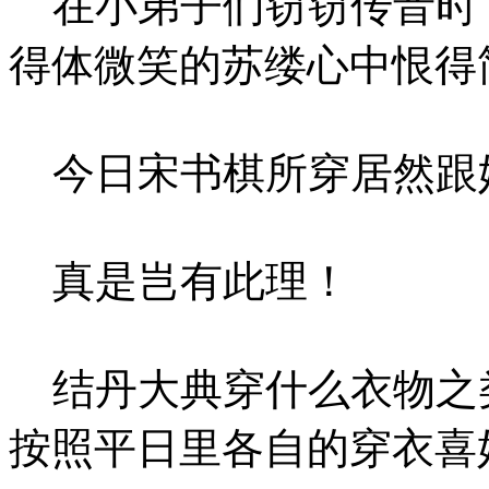
在小弟子们窃窃传音时
得体微笑的苏缕心中恨得
今日宋书棋所穿居然跟
真是岂有此理！
结丹大典穿什么衣物之
按照平日里各自的穿衣喜