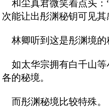
和尘真君微笑着点头：“
次能让出彤渊秘钥可见其
林卿听到这是彤渊境的
如太华宗拥有白千山等
各的秘境。
而彤渊秘境比较特殊。