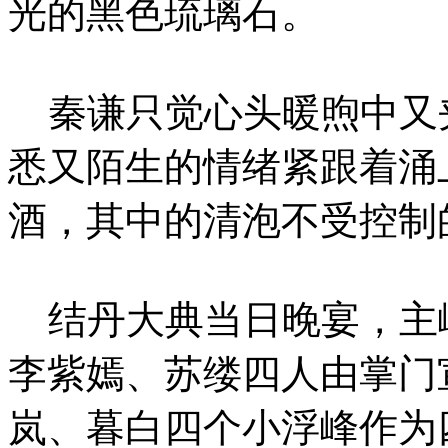
光的黑色琉璃石。
秦谦只觉心头暖煦中又
悉又陌生的情绪紧跟着涌
酒，其中的清泡不受控制
结丹大典当日晚宴，主
李紫嫣、苏缕四人由掌门
岚、暮白四个小浮峰作为