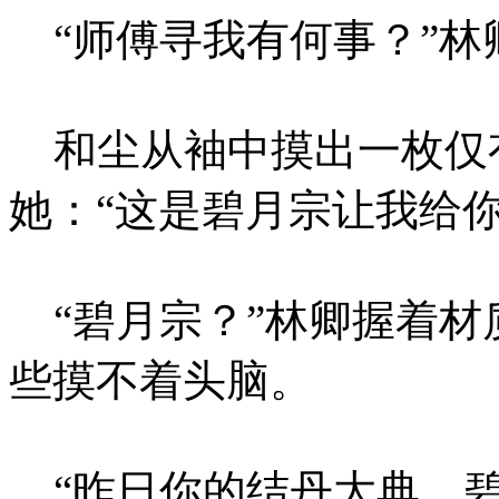
“师傅寻我有何事？”林
和尘从袖中摸出一枚仅
她：“这是碧月宗让我给你
“碧月宗？”林卿握着材
些摸不着头脑。
“昨日你的结丹大典，碧