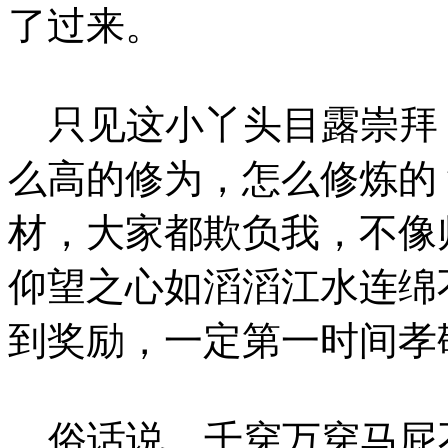
了过来。
只见这小丫头目露崇拜：
么高的修为，怎么修炼的
材，大家都欺负我，不像
仰望之心如滔滔江水连绵
到奖励，一定第一时间孝
俗话说，千穿万穿马屁