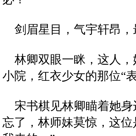
剑眉星目，气宇轩昂，
林卿双眼一眯，这人，
小院，红衣少女的那位“表
宋书棋见林卿瞄着她身边
忘了，林师妹莫惊，这位