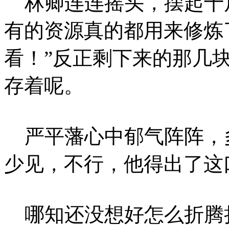
林卿连连摇头，摆起十斤
有的资源真的都用来修炼
看！”反正剩下来的那几
存着呢。
严平藩心中郁气阵阵，
少见，不行，他得出了这
哪知还没想好怎么折腾