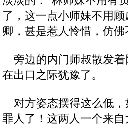
淡淡的：“林师妹不用有
了，这一点小师妹不用顾
卿，甚是惹人怜惜，仿佛
旁边的内门师叔散发着
在出口之际犹豫了。
对方姿态摆得这么低，
罪人了！这两人一个来自