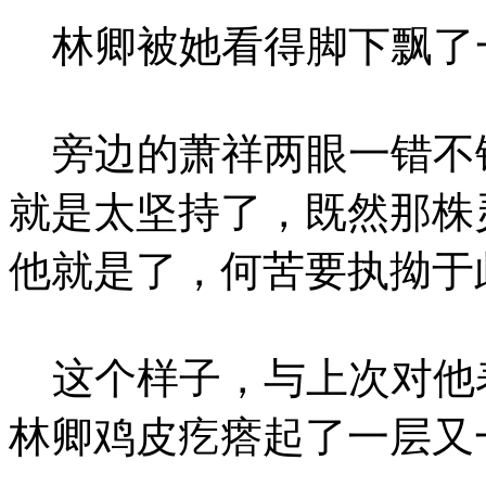
林卿被她看得脚下飘了
旁边的萧祥两眼一错不错
就是太坚持了，既然那株
他就是了，何苦要执拗于
这个样子，与上次对他
林卿鸡皮疙瘩起了一层又