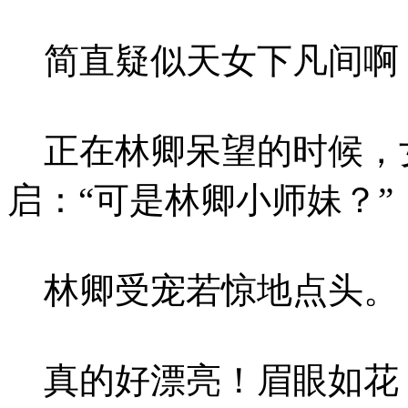
简直疑似天女下凡间啊
正在林卿呆望的时候，
启：“可是林卿小师妹？”
林卿受宠若惊地点头。
真的好漂亮！眉眼如花