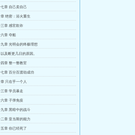
七章 自己卖自己
章 绝密：浴火重生
三章 感官欺诈
六章 夺船
九章 光明会的终极理想
，以及断更几日的原因。
四章 整一整教官
七章 百分百渡劫成功
章 只在乎一个人
三章 学员暴走
六章 子弹免疫
九章 黑暗中的战斗
二章 亚当斯的能力
五章 你已经死了