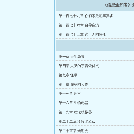
《信息全知者》
第一百七十九章 你们家族屁事真多
第一百七十六章 自导自演
第一百七十三章 这一刀的快乐
第一章 天生愚鲁
第四章 人类的宇宙级优点
第七章 怪拳
第十章 脆弱的人体
第十三章 谣言
第十六章 生物电器
第十九章 功法模拟器
第二十二章 冷读术Max
第二十五章 光明会