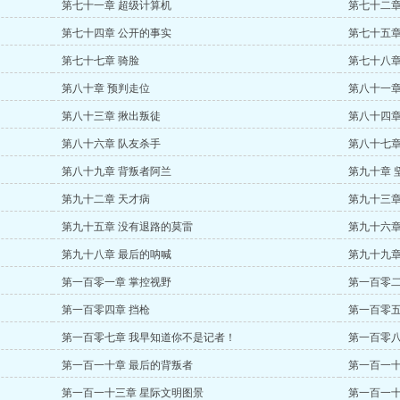
第七十一章 超级计算机
第七十二章
第七十四章 公开的事实
第七十五章
第七十七章 骑脸
第七十八章
第八十章 预判走位
第八十一章
第八十三章 揪出叛徒
第八十四章
第八十六章 队友杀手
第八十七章
第八十九章 背叛者阿兰
第九十章 
第九十二章 天才病
第九十三章
第九十五章 没有退路的莫雷
第九十六章
第九十八章 最后的呐喊
第九十九章
第一百零一章 掌控视野
第一百零二
第一百零四章 挡枪
第一百零五
第一百零七章 我早知道你不是记者！
第一百零八
第一百一十章 最后的背叛者
第一百一十
第一百一十三章 星际文明图景
第一百一十