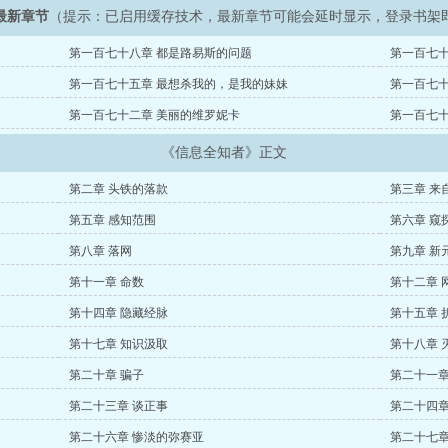
最新章节
（提示：已启用缓存技术，最新章节可能会延时显示，登录书架
第一百七十八章 都是路易斯的问题
第一百七十
第一百七十五章 最想杀我的，是我的妹妹
第一百七十
第一百七十二章 美丽的维罗妮卡
第一百七十
《信息全知者》正文
第二章 头铁的落款
第三章 来
第五章 感知范围
第六章 窥
第八章 落网
第九章 新
第十一章 命数
第十二章 
第十四章 隐藏经脉
第十五章 
第十七章 知识汲取
第十八章 
第二十章 骗子
第二十一章
第二十三章 谈正事
第二十四章
第二十六章 惨淡的弥赛亚
第二十七章