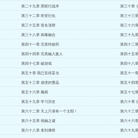
第二十九章 黑暗行战术
第三十章 
第三十二章 癌变衍化
第三十三章
第三十五章 冒名顶替
第三十六章
第三十八章 病毒融合
第三十九章
第四十一章 完美特效药
第四十二章
第四十四章 完美融入敌人
第四十五章
第四十七章 破游戏
第四十八章
第五十章 我已安排妥当
第五十一章
第五十三章 崩溃的曹晶
第五十四章
第五十六章 脑残
第五十七章
第五十九章 学习历史
第六十章 
第六十二章 天上只准有一个太阳！
第六十三章
第六十五章 祝融之墟
第六十六章
第六十八章 拿到佛骨
第六十九章