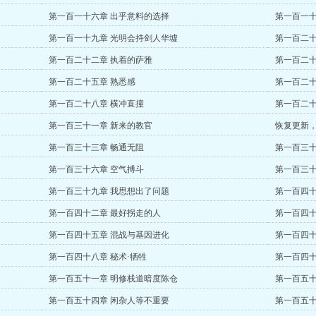
第一百一十六章 出乎意料的选择
第一百一十
第一百一十九章 光明会持剑人华墟
第一百二十
第一百二十二章 执着的萨雅
第一百二十
第一百二十五章 熟悉感
第一百二十
第一百二十八章 横冲直撞
第一百二十
第一百三十一章 新来的教官
恢复更新
第一百三十三章 畅通无阻
第一百三十
第一百三十六章 空气搏斗
第一百三十
第一百三十九章 我思想出了问题
第一百四十
第一百四十二章 最好拐走的人
第一百四十
第一百四十五章 混战与基因进化
第一百四十
第一百四十八章 秘术·牺牲
第一百四十
第一百五十一章 明修栈道暗度陈仓
第一百五十
第一百五十四章 闲杂人等不重要
第一百五十