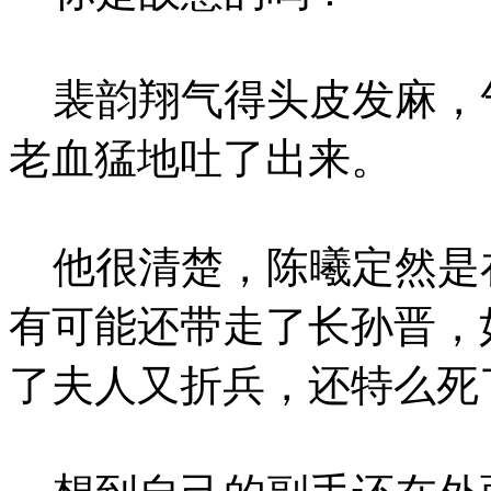
裴韵翔气得头皮发麻，
老血猛地吐了出来。
他很清楚，陈曦定然是
有可能还带走了长孙晋，
了夫人又折兵，还特么死