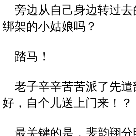
旁边从自己身边转过去
绑架的小姑娘吗？
踏马！
老子辛辛苦苦派了先遣
好，自个儿送上门来！？
最关键的是，裴韵翔分