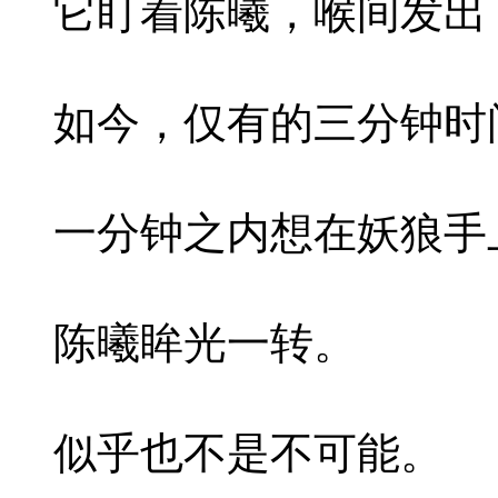
它盯着陈曦，喉间发出
如今，仅有的三分钟时
一分钟之内想在妖狼手
陈曦眸光一转。
似乎也不是不可能。