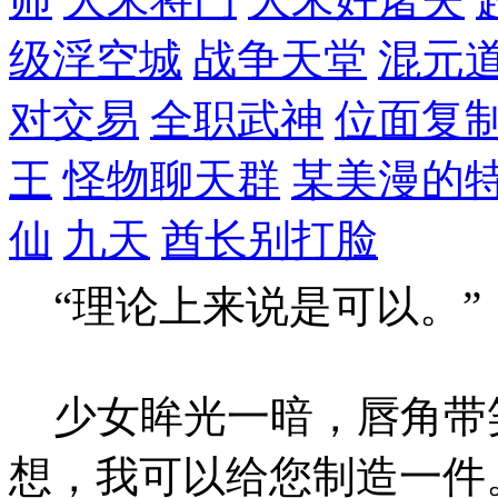
级浮空城
战争天堂
混元
对交易
全职武神
位面复
王
怪物聊天群
某美漫的
仙
九天
酋长别打脸
“理论上来说是可以。”
少女眸光一暗，唇角带笑
想，我可以给您制造一件