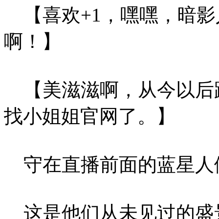
【喜欢+1，嘿嘿，暗影
啊！】
【美滋滋啊，从今以后
找小姐姐官网了。】
守在直播前面的蓝星人
这是他们从未见过的盛