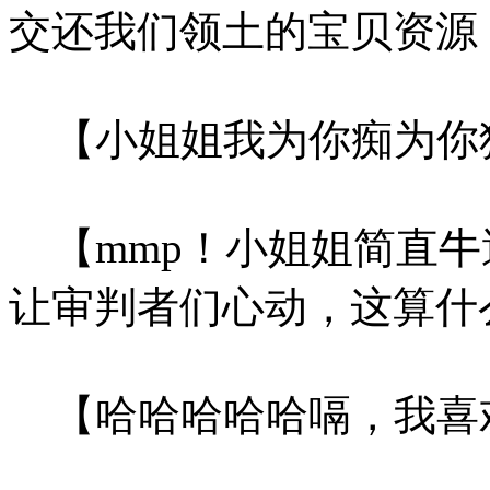
交还我们领土的宝贝资源
【小姐姐我为你痴为你狂为你
【mmp！小姐姐简直牛
让审判者们心动，这算什
【哈哈哈哈哈嗝，我喜