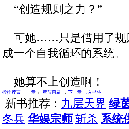
“创造规则之力？”
可她……只是借用了规
成一个自我循环的系统。
她算不上创造啊！
投推荐票
上一章
←
章节目录
→
下一章
加入书签
新书推荐：
九层天界
绿
冬兵
华娱宗师
斩杀
系统