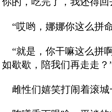
你的，吃完了，我还得回
“哎哟，娜娜你这么拼命
“就是，你干嘛这么拼啊
如歇歇，陪我们再走走？
雌性们嬉笑打闹着滚城