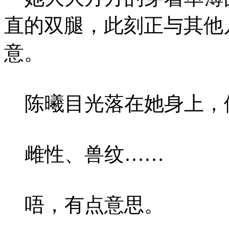
直的双腿，此刻正与其他
意。
陈曦目光落在她身上，
雌性、兽纹……
唔，有点意思。