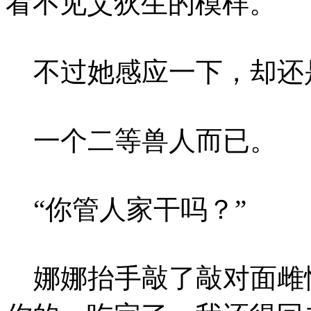
看不见艾狄生的模样。
不过她感应一下，却还
一个二等兽人而已。
“你管人家干吗？”
娜娜抬手敲了敲对面雌性