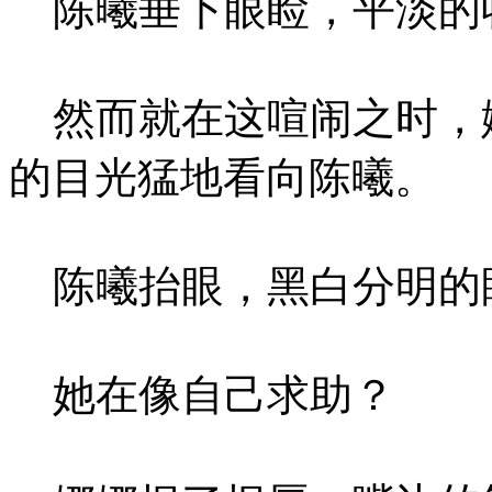
陈曦垂下眼睑，平淡的
然而就在这喧闹之时，
的目光猛地看向陈曦。
陈曦抬眼，黑白分明的
她在像自己求助？