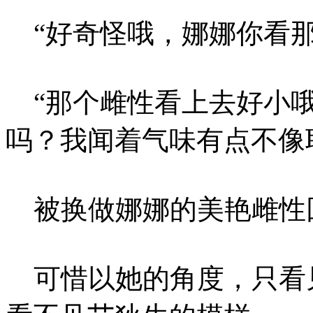
“好奇怪哦，娜娜你看那
“那个雌性看上去好小哦
吗？我闻着气味有点不像
被换做娜娜的美艳雌性
可惜以她的角度，只看