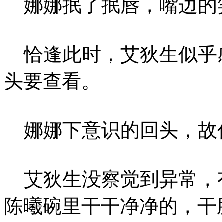
娜娜抿了抿唇，嘴边的
恰逢此时，艾狄生似乎
头要查看。
娜娜下意识的回头，故
艾狄生没察觉到异常，
陈曦碗里干干净净的，干