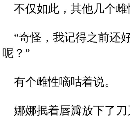
不仅如此，其他几个雌
“奇怪，我记得之前还好
呢？”
有个雌性嘀咕着说。
娜娜抿着唇瓣放下了刀