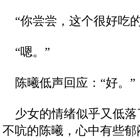
“你尝尝，这个很好吃的
“嗯。”
陈曦低声回应：“好。”
少女的情绪似乎又低落
不吭的陈曦，心中有些郁