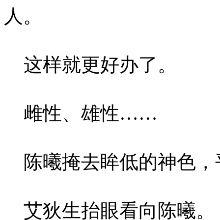
人。
这样就更好办了。
雌性、雄性……
陈曦掩去眸低的神色，
艾狄生抬眼看向陈曦。