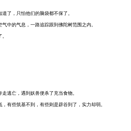
知道了，只怕他们的脑袋都不保了。
空气中的气息，一路追踪跟到佛陀树范围之内。
了。
奔走逃亡，遇到妖兽便杀了充当食物。
低，有些筑基不到，有些则是辟谷到了，实力却弱。