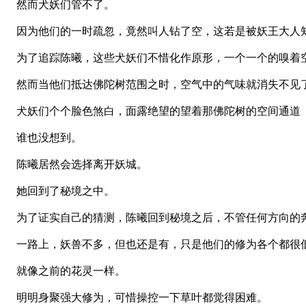
然而犬妖们管不了。
因为他们的一时疏忽，竟然叫人钻了空，这若是被妖王大人
为了追踪陈曦，这些犬妖们不惜化作原形，一个一个的嗅着
然而当他们抵达佛陀树范围之时，空气中的气味就消失不见
犬妖们个个脸色煞白，面露绝望的望着那佛陀树的空间通道
谁也没想到。
陈曦居然会选择离开妖城。
她回到了秘境之中。
为了证实自己的猜测，陈曦回到秘境之后，不管任何方向的
一路上，妖兽不多，但也还是有，只是他们的修为各个都很
就像之前的花灵一样。
明明身聚强大修为，可惜操控一下草叶都觉得困难。