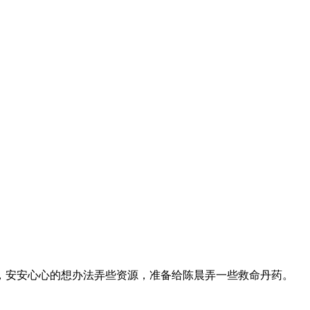
，安安心心的想办法弄些资源，准备给陈晨弄一些救命丹药。