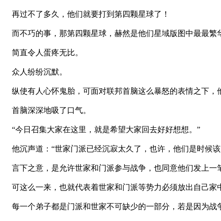
再过不了多久，他们就要打到第四颗星球了！
而不巧的事，那第四颗星球，赫然是他们星域版图中最最繁
简直令人蛋疼无比。
众人纷纷沉默。
纵使有人心怀鬼胎，可面对联邦首脑这么暴怒的表情之下，
首脑深深地吸了口气。
“今日召集大家在这里，就是希望大家回去好好想想。”
他沉声道：“世家门派已经沉寂太久了，也许，他们是时候该
言下之意，是允许世家和门派参与战争，也同意他们发上一
可这么一来，也就代表着世家和门派等势力必须放出自己家
每一个弟子都是门派和世家不可缺少的一部分，若是因为战