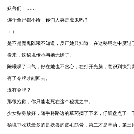
妖兽们：……
连个全尸都不给，你们人类是魔鬼吗？
：）
是不是魔鬼陈曦不知道，反正她只知道，在这秘境之中度过了
看来，这秘境传承与她无缘了。
陈曦叹了口气，好在她也不贪心，在打开光脑，意识到快到离
有了令牌才能回去。
没有令牌？
那很抱歉，你只能老死在这个秘境之中。
少女贴身放好，随手将路边的草药摘了下来，仔细盘点了一
秘境中收获最多的是妖兽的皮毛筋骨，第二才是草药，第三