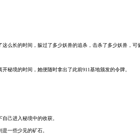
这么长的时间，躲过了多少妖兽的追杀，击杀了多少妖兽，可
开秘境的时间，她便随时拿出了此前911基地颁发的令牌。
下自己进入秘境中的收获。
则是一些少见的矿石。