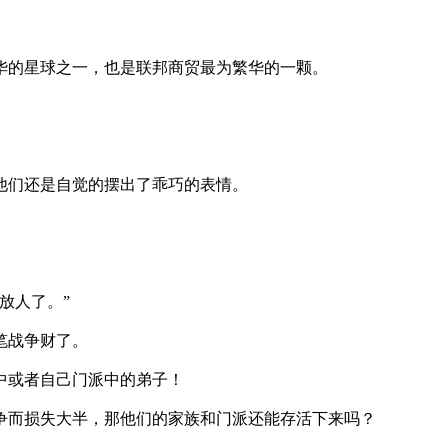
华的星球之一，也是联邦商贸最为繁华的一颗。
他们还是自觉的摆出了乖巧的表情。
放人了。”
笔战争财了。
中或者自己门派中的弟子！
争而损失大半，那他们的家族和门派还能存活下来吗？