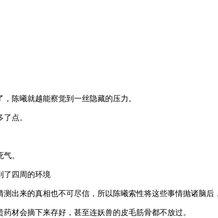
了，陈曦就越能察觉到一丝隐藏的压力。
多了点。
死气。
到了四周的环境
测出来的真相也不可尽信，所以陈曦索性将这些事情抛诸脑后
贵药材会摘下来存好，甚至连妖兽的皮毛筋骨都不放过。