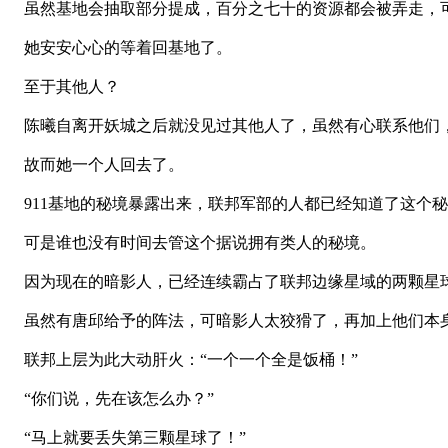
虽然基地会抽取部分提成，百分之七十的资源都会被弄走，
她安安心心的等着回基地了。
至于其他人？
陈曦自离开妖城之后就没见过其他人了，虽然有心联系他们，
故而她一个人回去了。
911基地的秘境暴露出来，联邦军部的人都已经知道了这个
可是谁也没有时间去管这个据说拥有类人的秘境。
因为现在的暗影人，已经连续霸占了联邦边缘星域的两颗星
虽然有唐邱给予的阵法，可暗影人太狡猾了，再加上他们本
联邦上层为此大动肝火：“一个一个全是饭桶！”
“你们说，先在该怎么办？”
“马上就要丢失第三颗星球了！”