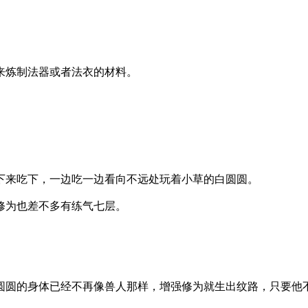
来炼制法器或者法衣的材料。
下来吃下，一边吃一边看向不远处玩着小草的白圆圆。
修为也差不多有练气七层。
圆的身体已经不再像兽人那样，增强修为就生出纹路，只要他