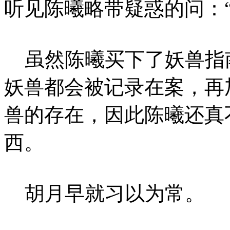
听见陈曦略带疑惑的问：
虽然陈曦买下了妖兽指
妖兽都会被记录在案，再
兽的存在，因此陈曦还真
西。
胡月早就习以为常。