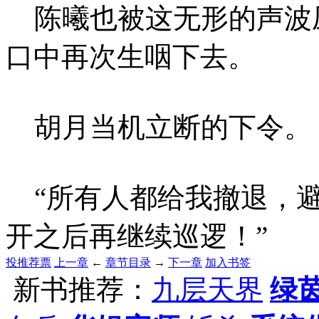
陈曦也被这无形的声波
口中再次生咽下去。
胡月当机立断的下令。
“所有人都给我撤退，避
开之后再继续巡逻！”
投推荐票
上一章
←
章节目录
→
下一章
加入书签
新书推荐：
九层天界
绿