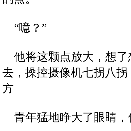
“噫？”
他将这颗点放大，想了
去，操控摄像机七拐八拐
方
青年猛地睁大了眼睛，倒