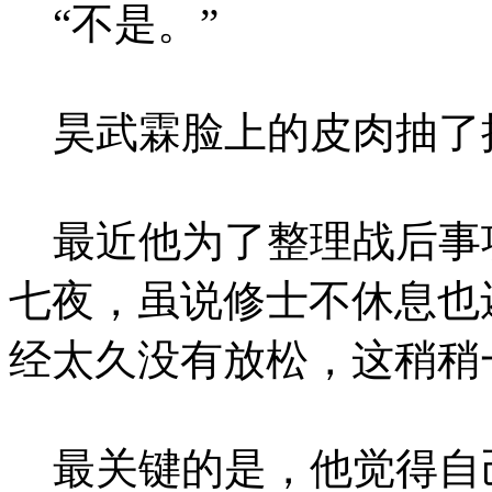
“不是。”
昊武霖脸上的皮肉抽了
最近他为了整理战后事
七夜，虽说修士不休息也
经太久没有放松，这稍稍
最关键的是，他觉得自