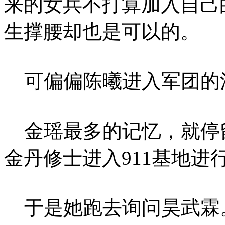
来的女兵不打算加入自己
生撑腰却也是可以的。
可偏偏陈曦进入军团的
金瑶最多的记忆，就停
金丹修士进入911基地进
于是她跑去询问昊武霖