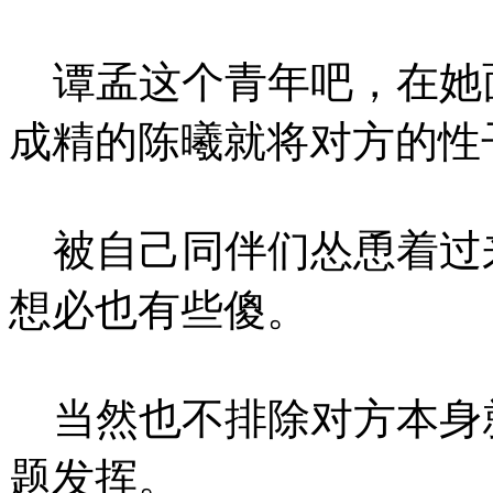
谭孟这个青年吧，在她
成精的陈曦就将对方的性
被自己同伴们怂恿着过
想必也有些傻。
当然也不排除对方本身
题发挥。