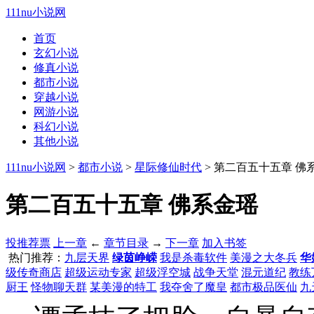
111nu小说网
首页
玄幻小说
修真小说
都市小说
穿越小说
网游小说
科幻小说
其他小说
111nu小说网
>
都市小说
>
星际修仙时代
> 第二百五十五章 佛
第二百五十五章 佛系金瑶
投推荐票
上一章
←
章节目录
→
下一章
加入书签
热门推荐：
九层天界
绿茵峥嵘
我是杀毒软件
美漫之大冬兵
华
级传奇商店
超级运动专家
超级浮空城
战争天堂
混元道纪
教练
厨王
怪物聊天群
某美漫的特工
我夺舍了魔皇
都市极品医仙
九