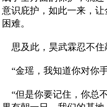
意识庇护，如此一来，让
困难。
思及此，昊武霖忍不住
“金瑶，我知道你对你手
“但是你要记住，你总不