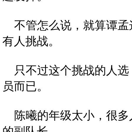
不管怎么说，就算谭孟
有人挑战。
只不过这个挑战的人选
员而已。
陈曦的年级太小，很多
的副队长。