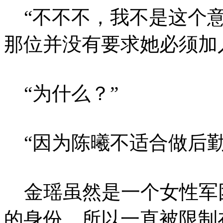
“不不不，我不是这个意
那位并没有要求她必须加
“为什么？”
“因为陈曦不适合做后勤
金瑶虽然是一个女性军
的身份，所以一直被限制