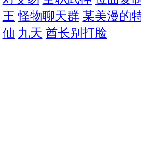
王
怪物聊天群
某美漫的
仙
九天
酋长别打脸