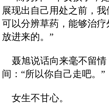
展现出自己用处之前，我
可以分辨草药，能够治疗
放进来的。”
聂旭说话向来毫不留情
间：“所以你自己走吧。”
女生不甘心。