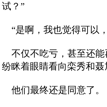
试？”
“是啊，我也觉得可以，
不仅不吃亏，甚至还能
纷眯着眼睛看向栾秀和聂
他们最终还是同意了。