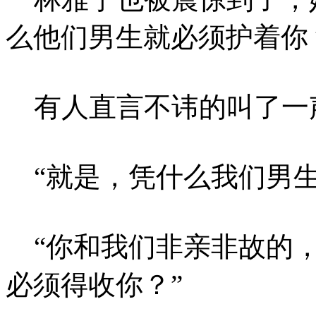
么他们男生就必须护着你
有人直言不讳的叫了一声
“就是，凭什么我们男生
“你和我们非亲非故的，
必须得收你？”