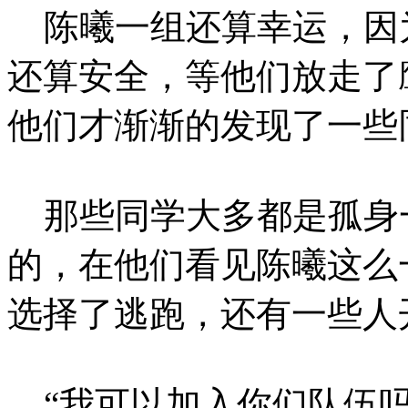
陈曦一组还算幸运，因
还算安全，等他们放走了
他们才渐渐的发现了一些
那些同学大多都是孤身
的，在他们看见陈曦这么
选择了逃跑，还有一些人
“我可以加入你们队伍吗