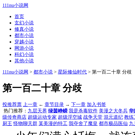
111nu小说网
首页
玄幻小说
修真小说
都市小说
穿越小说
网游小说
科幻小说
其他小说
111nu小说网
>
都市小说
>
星际修仙时代
> 第一百二十章 分歧
第一百二十章 分歧
投推荐票
上一章
←
章节目录
→
下一章
加入书签
热门推荐：
九层天界
绿茵峥嵘
我是杀毒软件
美漫之大冬兵
华
级传奇商店
超级运动专家
超级浮空城
战争天堂
混元道纪
教练
厨王
怪物聊天群
某美漫的特工
我夺舍了魔皇
都市极品医仙
九