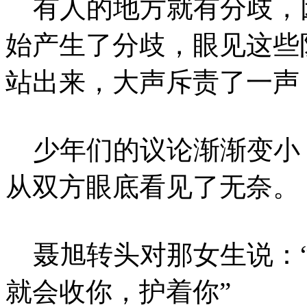
有人的地方就有分歧，
始产生了分歧，眼见这些
站出来，大声斥责了一声：
少年们的议论渐渐变小
从双方眼底看见了无奈。
聂旭转头对那女生说：“
就会收你，护着你”