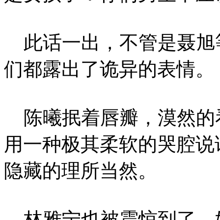
此话一出，不管是聂旭
们都露出了诡异的表情。
陈曦抿着唇瓣，漠然的
用一种极其柔软的哭腔说
隐藏的理所当然。
林雅宁也被震惊到了，她