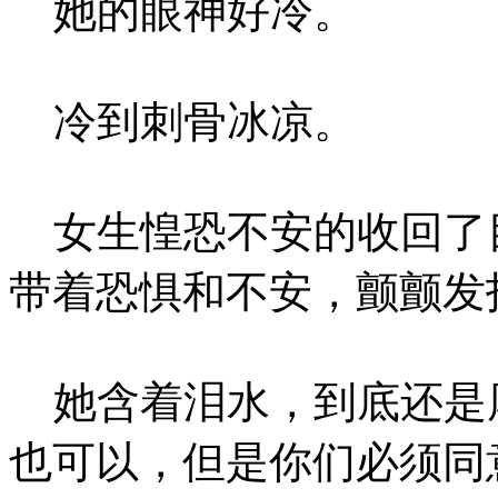
她的眼神好冷。
冷到刺骨冰凉。
女生惶恐不安的收回了
带着恐惧和不安，颤颤发
她含着泪水，到底还是厚
也可以，但是你们必须同