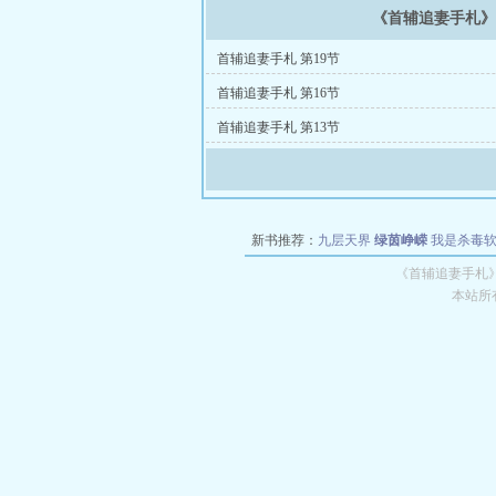
《首辅追妻手札
首辅追妻手札 第19节
首辅追妻手札 第16节
首辅追妻手札 第13节
新书推荐：
九层天界
绿茵峥嵘
我是杀毒
空城
战争天堂
混元道纪
教练万岁
都市全
《首辅追妻手札
本站所